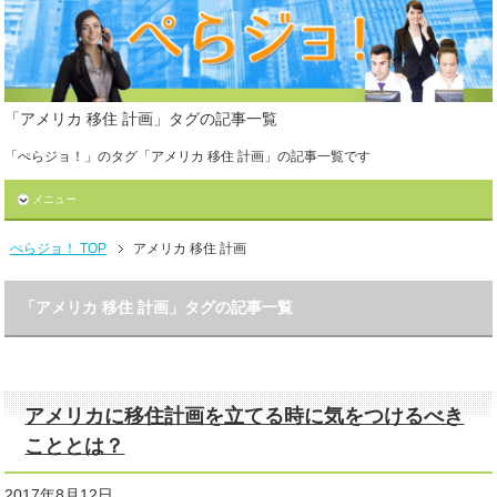
「アメリカ 移住 計画」タグの記事一覧
「ぺらジョ！」のタグ「アメリカ 移住 計画」の記事一覧です
メニュー
ぺらジョ！ TOP
アメリカ 移住 計画
「アメリカ 移住 計画」タグの記事一覧
アメリカに移住計画を立てる時に気をつけるべき
こととは？
2017年8月12日