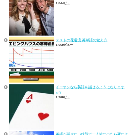
1,844ビュー
テストの花道流 英単語の覚え方
1,669ビュー
イーオンなら英語を話せるようになります
か?
1,366ビュー
英語が話せない状態で一人旅に出たら死にそ