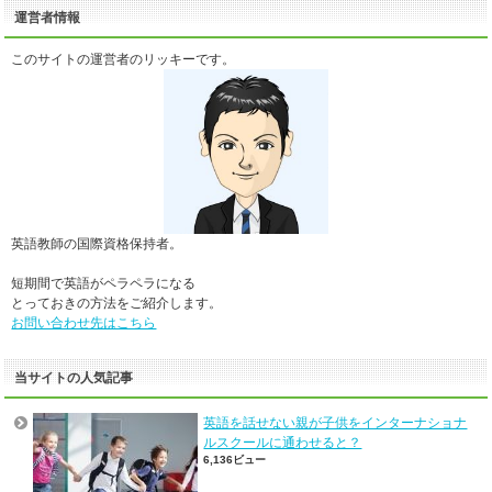
運営者情報
このサイトの運営者のリッキーです。
英語教師の国際資格保持者。
短期間で英語がペラペラになる
とっておきの方法をご紹介します。
お問い合わせ先はこちら
当サイトの人気記事
英語を話せない親が子供をインターナショナ
ルスクールに通わせると？
6,136ビュー