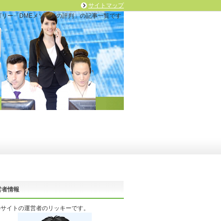
サイトマップ
リー「DMEメソッドの評判」の記事一覧です
営者情報
のサイトの運営者のリッキーです。