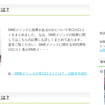
とは？
DMEメソッドに効果があるのかについて辛口の口コ
英
ミをまとめました。 なお、DMEメソッドの効果に関
してはこちらの記事にも詳しくまとめてあります。
短
是非ご覧ください。 DMEメソッドに関する30代男性
と
の口コミ 私がDMEメ・・・
お
当
「DMEメソッドの辛口口コミとは？」の続きを読む
とは？