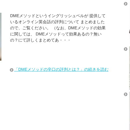
DMEメソッドというイングリッシュベルが 提供して
いるオンライン英会話の評判について まとめました
ので、ご覧ください。 （なお、DMEメソッドの効果
に関しては、 DMEメソッドって効果あるの？無い
の？にて詳しくまとめてあ・・・
「DMEメソッドの辛口の評判とは？」の続きを読む