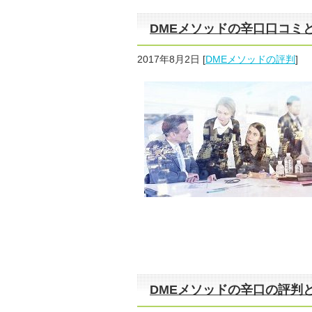
DMEメソッドの辛口口コミ
2017年8月2日
[
DMEメソッドの評判
]
DMEメソッドの辛口の評判