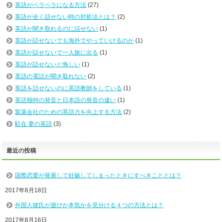
英語がペラペラになる方法
(27)
英語が全く話せない時の対処法とは？
(2)
英語が聞き取れるのに話せない
(1)
英語が話せないでも海外でやっていけるのか
(1)
英語が話せないで一人旅に出る
(1)
英語が話せないと悔しい
(1)
英語の電話が聞き取れない
(2)
英語を話せないのに英語教師をしている
(1)
英語独特の発音と日本語の発音の違い
(1)
製薬会社のための英語力を向上する方法
(2)
駐在 妻の英語
(3)
最近の投稿
国際恋愛が発展して妊娠してしまったときにすべきこととは？
2017年8月18日
外国人彼氏が遊びか本気かを見分ける４つの方法とは？
2017年8月16日