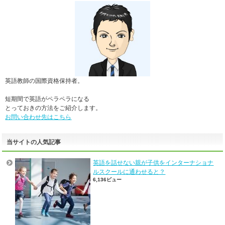
英語教師の国際資格保持者。
短期間で英語がペラペラになる
とっておきの方法をご紹介します。
お問い合わせ先はこちら
当サイトの人気記事
英語を話せない親が子供をインターナショナ
ルスクールに通わせると？
6,136ビュー