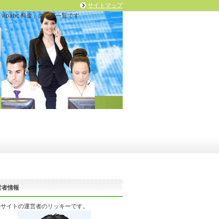
サイトマップ
ipabc 料金」の記事一覧です
営者情報
のサイトの運営者のリッキーです。