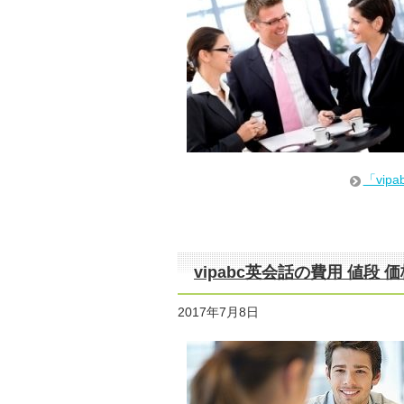
「vi
vipabc英会話の費用 値段
2017年7月8日