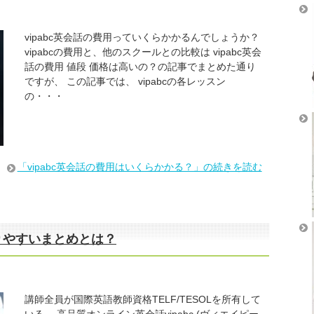
vipabc英会話の費用っていくらかかるんでしょうか？
vipabcの費用と、他のスクールとの比較は vipabc英会
話の費用 値段 価格は高いの？の記事でまとめた通り
ですが、 この記事では、 vipabcの各レッスン
の・・・
「vipabc英会話の費用はいくらかかる？」の続きを読む
かりやすいまとめとは？
講師全員が国際英語教師資格TELF/TESOLを所有して
いる、 高品質オンライン英会話vipabc (ヴィエイピー