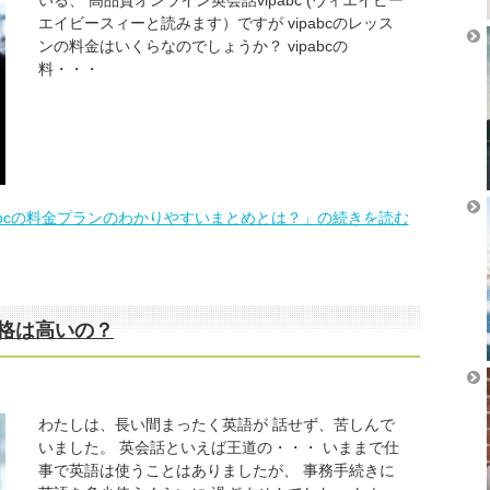
エイビースィーと読みます）ですが vipabcのレッス
ンの料金はいくらなのでしょうか？ vipabcの
料・・・
pabcの料金プランのわかりやすいまとめとは？」の続きを読む
 価格は高いの？
わたしは、長い間まったく英語が 話せず、苦しんで
いました。 英会話といえば王道の・・・ いままで仕
事で英語は使うことはありましたが、 事務手続きに