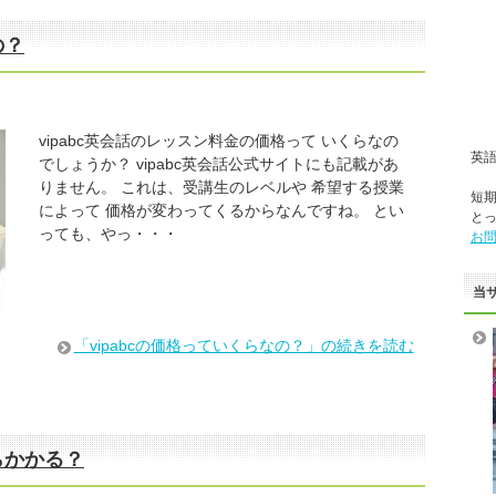
の？
vipabc英会話のレッスン料金の価格って いくらなの
英
でしょうか？ vipabc英会話公式サイトにも記載があ
りません。 これは、受講生のレベルや 希望する授業
短
によって 価格が変わってくるからなんですね。 とい
と
っても、やっ・・・
お
当
「vipabcの価格っていくらなの？」の続きを読む
らかかる？