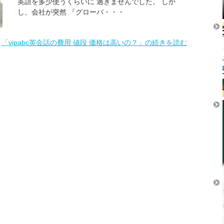
英語を多少使うくらいに 過ぎませんでした。 しか
し、会社が突然 『グローバ・・・
「vipabc英会話の費用 値段 価格は高いの？」の続きを読む