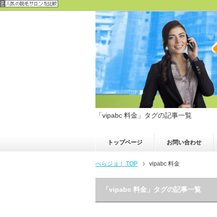
「vipabc 料金」タグの記事一覧
トップページ
お問い合わせ
ぺらジョ！ TOP
vipabc 料金
「vipabc 料金」タグの記事一覧