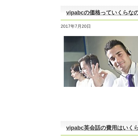
vipabcの価格っていくらな
2017年7月20日
vipabc英会話の費用はいく