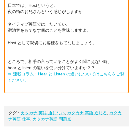
日本では、Hostというと、
夜の街のお兄さんという感じがしますが
ネイティブ英語では、たいてい、
宿泊客をもてなす側のことを意味しますよ。
Host として親切にお客様をもてなしましょう。
ところで、相手の言っていることがよく聞こえない時、
hear とlisten の違いを使い分けていますか？？
⇒ 連載コラム：Hear と Listen の違いについてはこちらをご覧
ください。
タグ：
カタカナ 英語 通じない
,
カタカナ 英語 通じる
,
カタカ
ナ英語 仕事
,
カタカナ英語 問題点