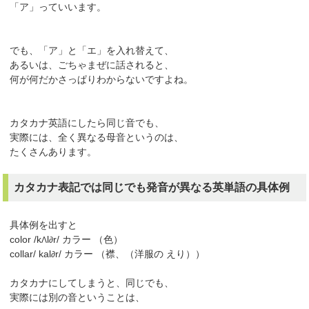
「ア」っていいます。
でも、「ア」と「エ」を入れ替えて、
あるいは、ごちゃまぜに話されると、
何が何だかさっぱりわからないですよね。
カタカナ英語にしたら同じ音でも、
実際には、全く異なる母音というのは、
たくさんあります。
カタカナ表記では同じでも発音が異なる英単語の具体例
具体例を出すと
color /k
l
r/ カラー （色）
Λ
∂
collar/ kal
r/ カラー （襟、（洋服の えり））
∂
カタカナにしてしまうと、同じでも、
実際には別の音ということは、