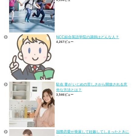
NCC綜合英語学院の講師はどんな人？
4,267ビュー
駐在 妻が いじめの苦しさから開放される意
外な方法とは？
3,546ビュー
国際恋愛が発展して妊娠してしまったときに