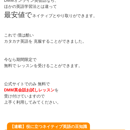
DMMオンライン英会話なら、
ほかの英語学習法とは違って
最安値で
ネイティブとやり取りができます。
これで 僕は酷い
カタカナ英語を 克服することができました。
今なら期間限定で
無料で レッスンを受けることができます。
公式サイトでのみ 無料で
DMM英会話お試しレッスン
を
受け付けていますので
上手く利用してみてください。
【連載】役に立つネイティブ英語の豆知識