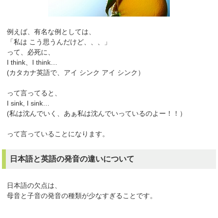
例えば、有名な例としては、
「私は こう思うんだけど、、、」
って、必死に、
I think、I think…
(カタカナ英語で、アイ シンク アイ シンク）
って言ってると、
I sink, I sink…
(私は沈んでいく、あぁ私は沈んでいっているのよー！！）
って言っていることになります。
日本語と英語の発音の違いについて
日本語の欠点は、
母音と子音の発音の種類が少なすぎることです。