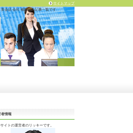
サイトマップ
英会話 会社 補助」の記事一覧です
営者情報
のサイトの運営者のリッキーです。