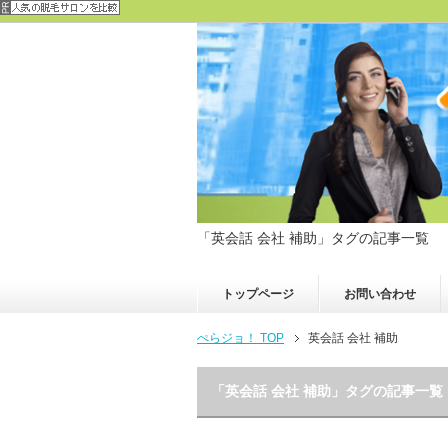
「英会話 会社 補助」タグの記事一覧
トップページ
お問い合わせ
ぺらジョ！ TOP
英会話 会社 補助
「英会話 会社 補助」タグの記事一覧