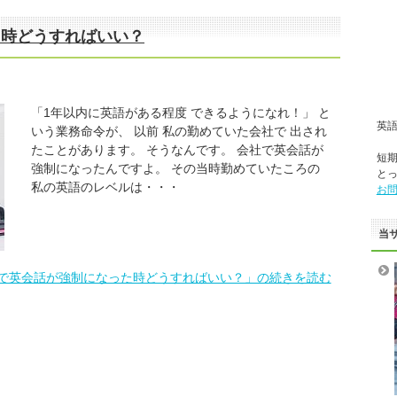
た時どうすればいい？
「1年以内に英語がある程度 できるようになれ！」 と
英
いう業務命令が、 以前 私の勤めていた会社で 出され
たことがあります。 そうなんです。 会社で英会話が
短
強制になったんですよ。 その当時勤めていたころの
と
私の英語のレベルは・・・
お
当
で英会話が強制になった時どうすればいい？」の続きを読む