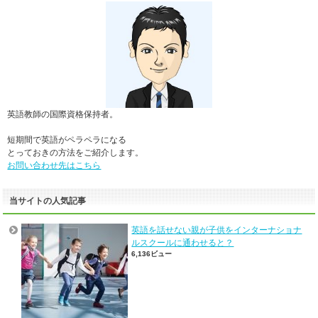
英語教師の国際資格保持者。
短期間で英語がペラペラになる
とっておきの方法をご紹介します。
お問い合わせ先はこちら
当サイトの人気記事
英語を話せない親が子供をインターナショナ
ルスクールに通わせると？
6,136ビュー