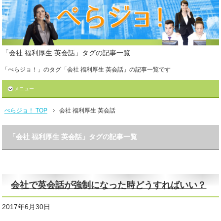
「会社 福利厚生 英会話」タグの記事一覧
「ぺらジョ！」のタグ「会社 福利厚生 英会話」の記事一覧です
メニュー
ぺらジョ！ TOP
会社 福利厚生 英会話
「会社 福利厚生 英会話」タグの記事一覧
会社で英会話が強制になった時どうすればいい？
2017年6月30日