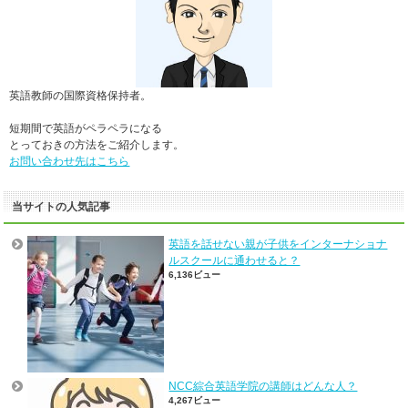
英語教師の国際資格保持者。
短期間で英語がペラペラになる
とっておきの方法をご紹介します。
お問い合わせ先はこちら
当サイトの人気記事
英語を話せない親が子供をインターナショナ
ルスクールに通わせると？
6,136ビュー
NCC綜合英語学院の講師はどんな人？
4,267ビュー