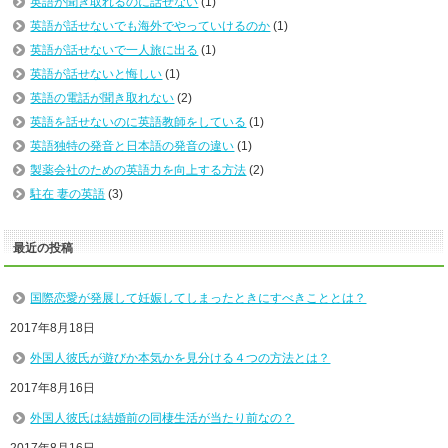
英語が聞き取れるのに話せない
(1)
英語が話せないでも海外でやっていけるのか
(1)
英語が話せないで一人旅に出る
(1)
英語が話せないと悔しい
(1)
英語の電話が聞き取れない
(2)
英語を話せないのに英語教師をしている
(1)
英語独特の発音と日本語の発音の違い
(1)
製薬会社のための英語力を向上する方法
(2)
駐在 妻の英語
(3)
最近の投稿
国際恋愛が発展して妊娠してしまったときにすべきこととは？
2017年8月18日
外国人彼氏が遊びか本気かを見分ける４つの方法とは？
2017年8月16日
外国人彼氏は結婚前の同棲生活が当たり前なの？
2017年8月16日