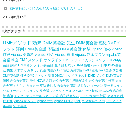
海外旅行にいく時の心配の根底にあるものとは？
2017年8月15日
タグクラウド
DMEメソッド 効果
DMM英会話 先生
DMM英会話 感想
DMEメ
ソッド 評判
DMM英会話 体験談
DMM英会話 体験
vipabc 価格
vipabc
値段
vipabc 受講料
vipabc 料金
vipabc 費用
vipabc 料金プラン
vipabc英
会話 料金
DMEメソッド オンライン
DMEメソッド カランメソッド
DMM英
会話 講師
DMMオンライン英会話 全く話せない
DMM 価格
vipabc 日本
DMM英会
話 先生 おすすめ
カタカナ英語 問題点
NCC綜合英語学院
DMM 値段
iPad 英語 学習法
DMM英会話 価格
DMEメソッド 期間
DMEメソッド テキスト
DME ブログ
DMM英会話
値段
カタカナ英語 治す
NOVA 遅刻
カタカナ英語 意味が違う
カタカナ英語 仕事
カタ
カナ英語 うざい
カタカナ 英語 通じる
カタカナ 英語 通じない
イーオン 話せるように
なる
イーオン ベルリッツ 英会話スクール
イーオン ベルリッツ 比較
NCC綜合英語学
院 講師
インターナショナルスクール 親 英語 話せない
アメリカ 移住 計画
アメリカ 移
住 仕事
vipabc 読み方。
vipabc 評判
vipabc 口コミ
DME
th 発音記号 入力
アラフィフ
英会話
50代 英語