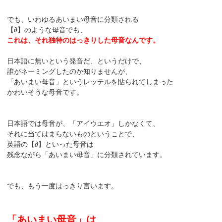
でも、いわゆるあいまい母音に分類される
【∂】のような母音でも、
これは、それ独特のはっきりした母音なんです。
日本語に無いという発音だ、というだけで、
誰がネーミングしたのか知りませんが、
「あいまい母音」というレッテルを貼られてしまった
かわいそうな母音です。
日本語では母音が、「アイウエオ」しかなくて、
それに当てはまらないものということで、
英語の【∂】といった母音は
残念ながら「あいまい母音」に分類されています。
でも、もう一度はっきり言います。
「あいまい母音」は