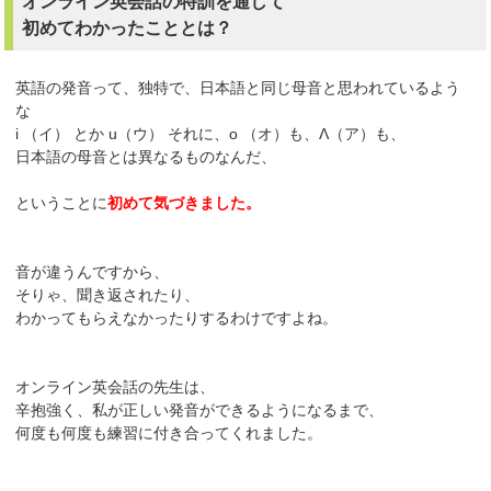
オンライン英会話の特訓を通して
初めてわかったこととは？
英語の発音って、独特で、日本語と同じ母音と思われているよう
な
i （イ） とか u（ウ） それに、o （オ）も、Λ（ア）も、
日本語の母音とは異なるものなんだ、
ということに
初めて気づきました。
音が違うんですから、
そりゃ、聞き返されたり、
わかってもらえなかったりするわけですよね。
オンライン英会話の先生は、
辛抱強く、私が正しい発音ができるようになるまで、
何度も何度も練習に付き合ってくれました。