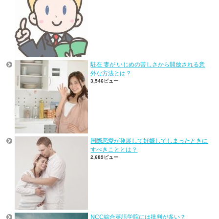
駐在 妻が いじめの苦しさから開放される意
外な方法とは？
3,546ビュー
国際恋愛が発展して妊娠してしまったときに
すべきこととは？
2,689ビュー
NCC綜合英語学院には批判が多い？