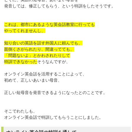
発音しては、修正してもらう、という特訓をしたそうです。
これは、都市にあるような英会話教室に行っても
やってくれませんし、
知り合いの英語を話す外国人に頼んでも、
面倒くさがられたり、間違ってても、
「問題ないよ」とかわされたりして
特訓できなかった
そうなんですが、
オンライン英会話を活用することによって、
初めて、正しいあいまい母音、
正しい短母音を発音できるようになったとのことです。
そこでわたしも、
オンライン英会話で特訓してもらうことにしました。