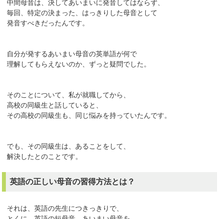
中間母音は、決してあいまいに発音してはならず、
毎回、特定の決まった、はっきりした母音として
発音すべきだったんです。
自分が発するあいまい母音の英単語が何で
理解してもらえないのか、ずっと疑問でした。
そのことについて、私が就職してから、
高校の同級生と話していると、
その高校の同級生も、同じ悩みを持っていたんです。
でも、その同級生は、あることをして、
解決したとのことです。
英語の正しい母音の習得方法とは？
それは、英語の先生につきっきりで、
とくに、英語の短母音、あいまい母音を