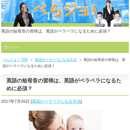
英語の短母音の習得は、英語がペラペラになるために必須？
メニュー
ぺらジョ！ TOP
英語がペラペラになる方法
英語の短母音の習得は、英
語がペラペラになるために必須？
英語の短母音の習得は、英語がペラペラになるた
めに必須？
2017年7月26日
[
英語がペラペラになる方法
]