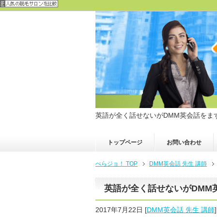
英語が全く話せないがDMM英会話をま
トップページ
お問い合わせ
ぺらジョ！ TOP
DMM英会話 先生 講師
英語が全く話せないがDMM
2017年7月22日
[
DMM英会話 先生 講師
]