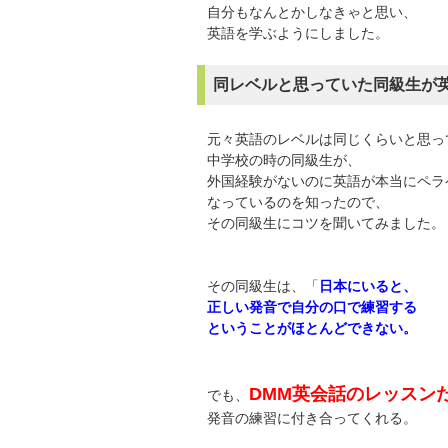
自分もなんとかしなきゃと思い、
英語を学ぶようにしました。
同レベルと思っていた同級生が
元々英語のレベルは同じくらいと思っ
中学校の時の同級生が、
外国経験がないのに英語が本当にペラ
なっているのを知ったので、
その同級生にコツを聞いてみました。
その同級生は、「
日本にいると、
正しい発音で自分の口で練習する
ということがほとんどできない。
DMM英会話のレッスン
でも、
発音の練習に付き合ってくれる。