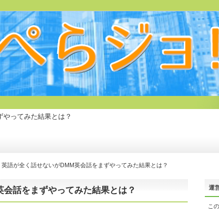
ずやってみた結果とは？
英語が全く話せないがDMM英会話をまずやってみた結果とは？
運
英会話をまずやってみた結果とは？
こ