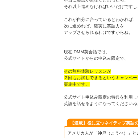
それ以上進めなければいいだけですし
これが自分に合っているとわかれば、
次に進めれば、確実に英語力を
アップさせられるわけですからね。
現在 DMM英会話では、
公式サイトからの申込み限定で、
その無料体験レッスンが
２回もお試しできるというキャンペー
実施中です。
公式サイト申込み限定の特典を利用し
英語を話せるようになってくださいね
【連載】役に立つネイティブ英語
アメリカ人が「神戸（こうべ）」と