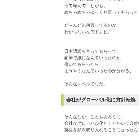
って頼んで、しかも、
めちゃめちゃゆっくり言ってもらって
ぜ～んぜん何言ってるのか、
わからないんですよね。
日本語訳を言ってもらって、
鉛筆で紙になんていったのか、
書いてもらったら、
ようやくなんていったのか分かる、
そんなレベルでした。
会社がグローバル化に方針転換
そんななか、こともあろうに、
会社がグローバル化だ！とかいう方針
英語を順次取り入れることになったん