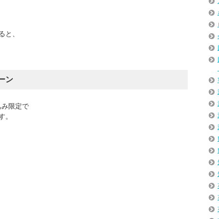
ると、
ーン
込み限定で
す。