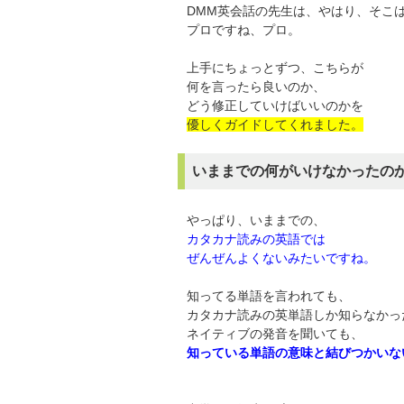
DMM英会話の先生は、やはり、そこ
プロですね、プロ。
上手にちょっとずつ、こちらが
何を言ったら良いのか、
どう修正していけばいいのかを
優しくガイドしてくれました。
いままでの何がいけなかったの
やっぱり、いままでの、
カタカナ読みの英語では
ぜんぜんよくないみたいですね。
知ってる単語を言われても、
カタカナ読みの英単語しか知らなかっ
ネイティブの発音を聞いても、
知っている単語の意味と結びつかいな