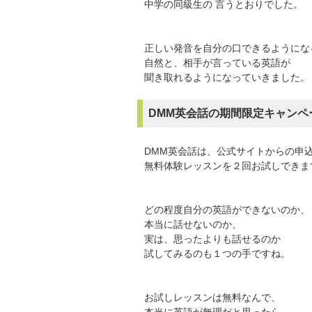
中学の同級生の 言うとおりでした。
正しい発音を自分の口できるようにな
自然と、相手が言っている英語が
聞き取れるようになっていきました。
DMM英会話の期間限定キャンペ
DMM英会話は、公式サイトからの申
無料体験レッスンを２回お試しできま
どの程度自分の英語ができないのか、
本当に話せないのか、
実は、思ったよりも話せるのか
試してみるのも１つの手ですね。
お試しレッスンは無料なんで、
本当に英語が無理だと思ったら、